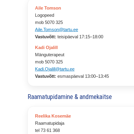
Aile Tomson
Logopeed
mob 5070 325
Aile.Tomson@tartu.ee
Vastuvõtt:
teisipäeval 17:15–18:00
Kadi Ojalill
Mänguterapeut
mob 5070 325
Kadi.Ojalill@tartu.ee
Vastuvõtt:
esmaspäeval 13:00–13:45
Raamatupidamine & andmekaitse
Reelika Kosemäe
Raamatupidaja
tel 73 61 368