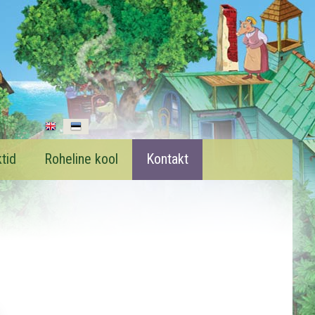
tid
Roheline kool
Kontakt